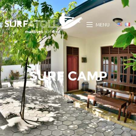
MENU
SURF CAMP