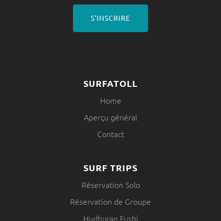
S'INSCRIRE
SURFATOLL
Home
Aperçu général
Contact
SURF TRIPS
Réservation Solo
Réservation de Groupe
Hudhuran Fushi