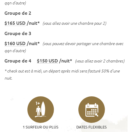
qqn d'autre)
Groupe de 2
$165 USD
/nuit*
(vous allez avoir une chambre pour 2)
Groupe de 3
$160 USD
/nuit*
(vous pouvez devoir partager une chambre avec
qqn d'autre)
Groupe de 4
$150 USD
/nuit*
(vous allez avoir 2 chambres)
* check out est à midi, un départ après midi sera facturé 50% d'une
nuit.
1+
1 SURFEUR OU PLUS
DATES FLEXIBLES