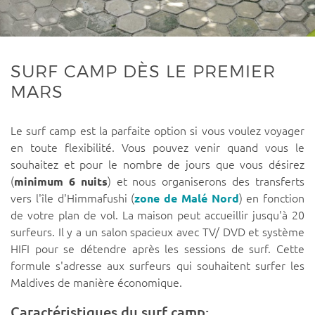
SURF CAMP DÈS LE PREMIER
MARS
Le surf camp est la parfaite option si vous voulez voyager
en toute flexibilité. Vous pouvez venir quand vous le
souhaitez et pour le nombre de jours que vous désirez
(
minimum 6 nuits
) et nous organiserons des transferts
vers l'île d'Himmafushi (
zone de Malé Nord
) en fonction
de votre plan de vol. La maison peut accueillir jusqu'à 20
surfeurs. Il y a un salon spacieux avec TV/ DVD et système
HIFI pour se détendre après les sessions de surf. Cette
formule s'adresse aux surfeurs qui souhaitent surfer les
Maldives de manière économique.
Caractéristiques du surf camp: