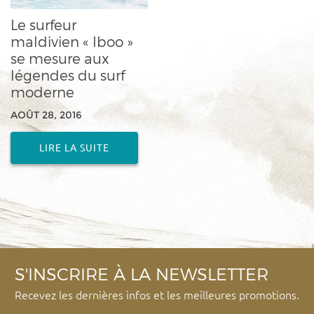
Le surfeur
maldivien « Iboo »
se mesure aux
légendes du surf
moderne
AOÛT 28, 2016
LIRE LA SUITE
S'INSCRIRE À LA NEWSLETTER
Recevez les dernières infos et les meilleures promotions.