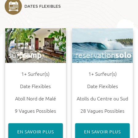
DATES FLEXIBLES
surf
camp
reservation
solo
1+ Surfeur(s)
1+ Surfeur(s)
Date Flexibles
Date Flexibles
Atoll Nord de Malé
Atolls du Centre ou Sud
9 Vagues Possibles
28 Vagues Possibles
EN SAVOIR PLUS
EN SAVOIR PLUS